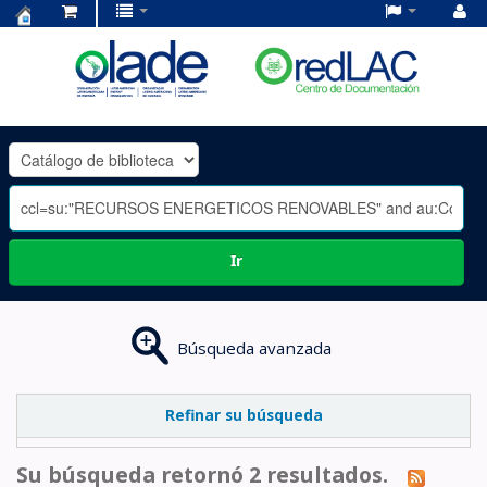
Centro
de
Documentación
OLADE
-
Ir
Búsqueda avanzada
Refinar su búsqueda
Su búsqueda retornó 2 resultados.