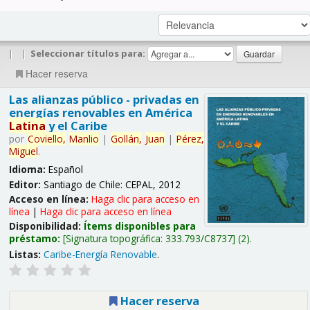
|
|
Seleccionar títulos para:
Hacer reserva
Las alianzas público - privadas en
energías renovables en América
Latina
y el Caribe
por
Coviello,
Manlio
|
Gollán,
Juan
|
Pérez,
Miguel
.
Idioma:
Español
Editor:
Santiago de Chile: CEPAL, 2012
Acceso en línea:
Haga clic para acceso en
línea
|
Haga clic para acceso en línea
Disponibilidad:
Ítems disponibles para
préstamo:
Signatura topográfica:
333.793/C8737
(2).
Listas:
Caribe-Energía Renovable
.
Hacer reserva