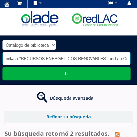
Centro
de
Documentación
OLADE
-
Ir
Búsqueda avanzada
Refinar su búsqueda
Su búsqueda retornó 2 resultados.