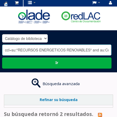
Centro
de
Documentación
OLADE
-
Ir
Búsqueda avanzada
Refinar su búsqueda
Su búsqueda retornó 2 resultados.