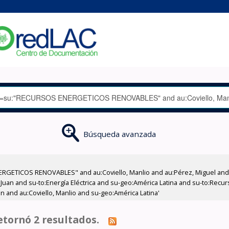
Búsqueda avanzada
RGETICOS RENOVABLES" and au:Coviello, Manlio and au:Pérez, Miguel and a
n, Juan and su-to:Energía Eléctrica and su-geo:América Latina and su-to:Re
an and au:Coviello, Manlio and su-geo:América Latina'
tornó 2 resultados.