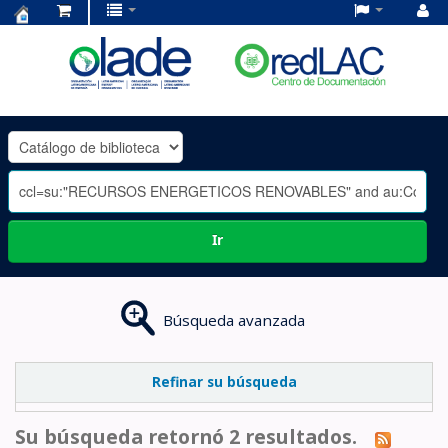
Centro
de
Documentación
OLADE
-
Ir
Búsqueda avanzada
Refinar su búsqueda
Su búsqueda retornó 2 resultados.