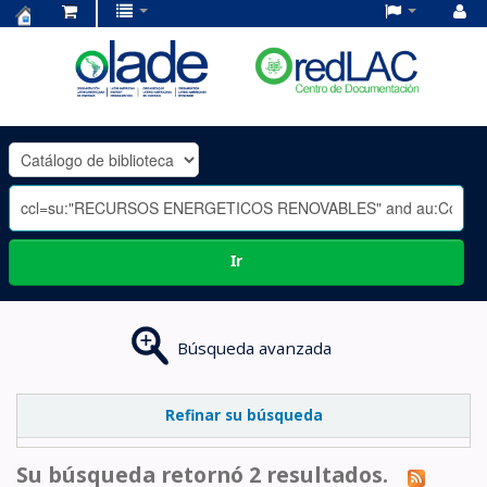
Centro
de
Documentación
OLADE
-
Ir
Búsqueda avanzada
Refinar su búsqueda
Su búsqueda retornó 2 resultados.