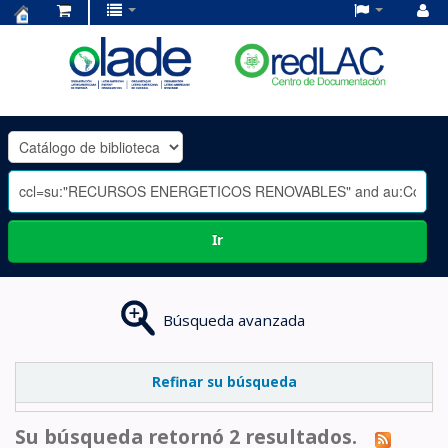
Centro
de
Documentación
OLADE
-
Ir
Búsqueda avanzada
Refinar su búsqueda
Su búsqueda retornó 2 resultados.