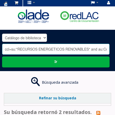
Centro
de
Documentación
OLADE
-
Ir
Búsqueda avanzada
Refinar su búsqueda
Su búsqueda retornó 2 resultados.