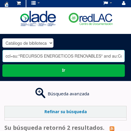
Centro
de
Documentación
OLADE
-
Ir
Búsqueda avanzada
Refinar su búsqueda
Su búsqueda retornó 2 resultados.