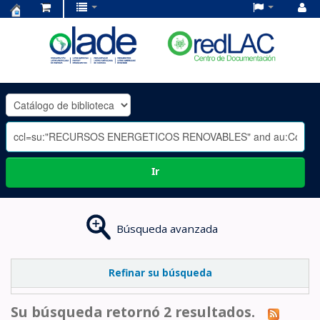
Centro
de
Documentación
OLADE
-
Ir
Búsqueda avanzada
Refinar su búsqueda
Su búsqueda retornó 2 resultados.