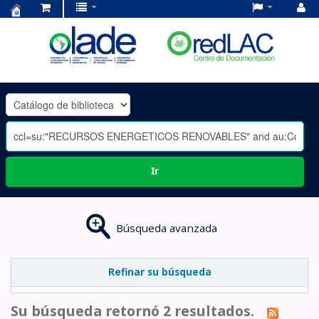
Centro
de
Documentación
OLADE
-
Ir
Búsqueda avanzada
Refinar su búsqueda
Su búsqueda retornó 2 resultados.