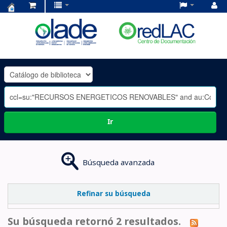
Centro
de
Documentación
OLADE
-
Ir
Búsqueda avanzada
Refinar su búsqueda
Su búsqueda retornó 2 resultados.