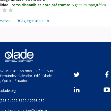
lidad:
Ítems disponibles para préstamo:
Signatura topográfica:
3
eserva
Agregar al carrito
v. Mariscal Antonio José de Sucre
Fernández Salvador Edif. Olade –
, Quito – Ecuador.
olade.org
(593 2) 259 8122 / 2598 280
ntro.documentacion@olade.org