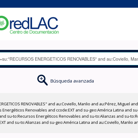
Búsqueda avanzada
RGETICOS RENOVABLES" and au:Coviello, Manlio and au:Pérez, Miguel and a
os Energéticos Renovables and ccode:EXT and su-geo:América Latina and su-
 and su-to:Recursos Energéticos Renovables and su-to:Alianzas and su-to:
XT and su-to:Alianzas and su-geo:América Latina and au:Coviello, Manlio a