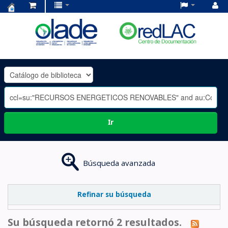
Centro
de
Documentación
OLADE
-
Ir
Búsqueda avanzada
Refinar su búsqueda
Su búsqueda retornó 2 resultados.