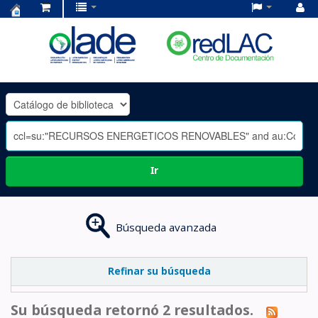
Centro
de
Documentación
OLADE
-
Ir
Búsqueda avanzada
Refinar su búsqueda
Su búsqueda retornó 2 resultados.