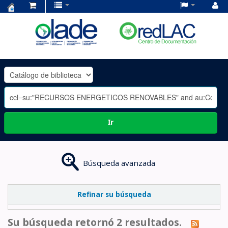
Centro
de
Documentación
OLADE
-
Ir
Búsqueda avanzada
Refinar su búsqueda
Su búsqueda retornó 2 resultados.