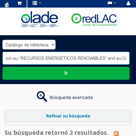
Centro
de
Documentación
OLADE
-
Ir
Búsqueda avanzada
Refinar su búsqueda
Su búsqueda retornó 2 resultados.