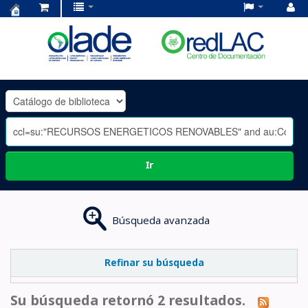
Centro
de
Documentación
OLADE
-
Ir
Búsqueda avanzada
Refinar su búsqueda
Su búsqueda retornó 2 resultados.