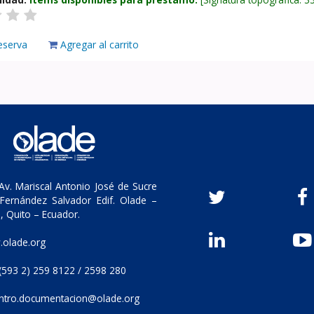
eserva
Agregar al carrito
v. Mariscal Antonio José de Sucre
Fernández Salvador Edif. Olade –
, Quito – Ecuador.
olade.org
(593 2) 259 8122 / 2598 280
ntro.documentacion@olade.org