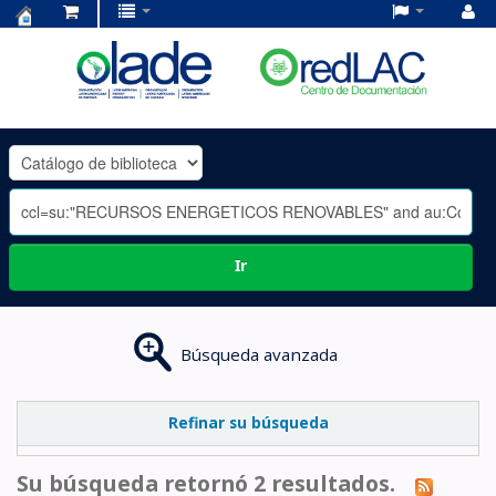
Centro
de
Documentación
OLADE
-
Ir
Búsqueda avanzada
Refinar su búsqueda
Su búsqueda retornó 2 resultados.