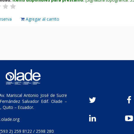
eserva
Agregar al carrito
v. Mariscal Antonio José de Sucre
Fernández Salvador Edif. Olade –
, Quito – Ecuador.
olade.org
(593 2) 259 8122 / 2598 280