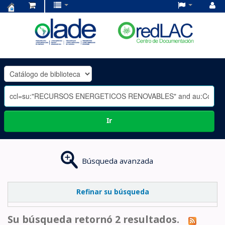
Centro
de
Documentación
OLADE
-
Ir
Búsqueda avanzada
Refinar su búsqueda
Su búsqueda retornó 2 resultados.