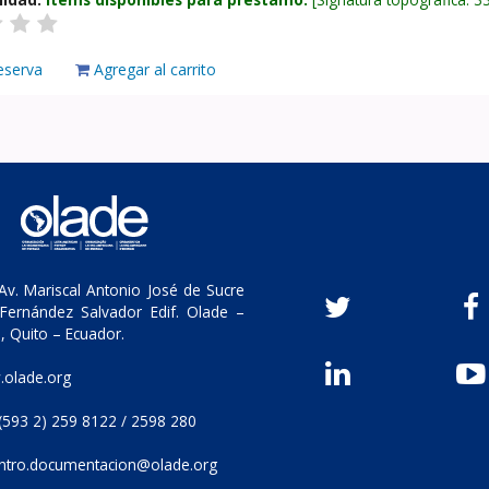
eserva
Agregar al carrito
v. Mariscal Antonio José de Sucre
Fernández Salvador Edif. Olade –
, Quito – Ecuador.
olade.org
(593 2) 259 8122 / 2598 280
ntro.documentacion@olade.org