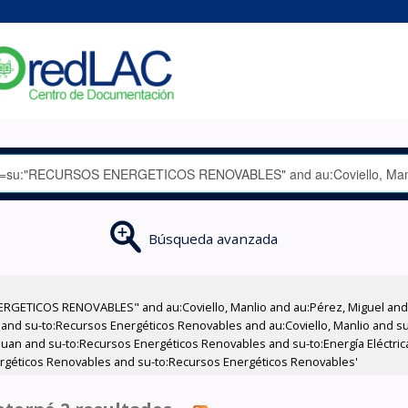
Búsqueda avanzada
RGETICOS RENOVABLES" and au:Coviello, Manlio and au:Pérez, Miguel and a
as and su-to:Recursos Energéticos Renovables and au:Coviello, Manlio and 
Juan and su-to:Recursos Energéticos Renovables and su-to:Energía Eléctrica
ergéticos Renovables and su-to:Recursos Energéticos Renovables'