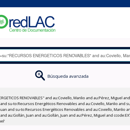
Búsqueda avanzada
RGETICOS RENOVABLES" and au:Coviello, Manlio and au:Pérez, Miguel and a
as and su-to:Recursos Energéticos Renovables and au:Coviello, Manlio and 
Juan and su-to:Recursos Energéticos Renovables and au:Coviello, Manlio and
and au:Gollán, Juan and au:Gollán, Juan and au:Pérez, Miguel and ccode:EX
el'