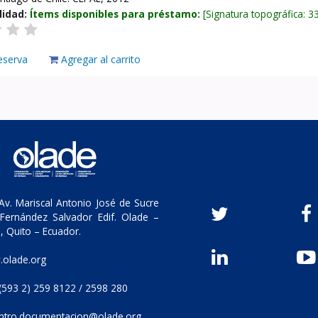
lidad:
Ítems disponibles para préstamo:
Signatura topográfica:
3
eserva
Agregar al carrito
v. Mariscal Antonio José de Sucre
Fernández Salvador Edif. Olade –
, Quito – Ecuador.
olade.org
(593 2) 259 8122 / 2598 280
ntro.documentacion@olade.org