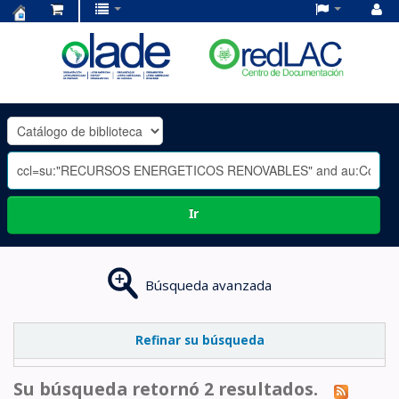
Centro
de
Documentación
OLADE
-
Ir
Búsqueda avanzada
Refinar su búsqueda
Su búsqueda retornó 2 resultados.