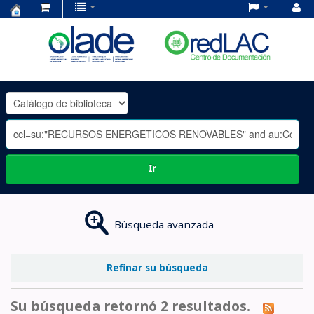
Centro
de
Documentación
OLADE
-
Ir
Búsqueda avanzada
Refinar su búsqueda
Su búsqueda retornó 2 resultados.