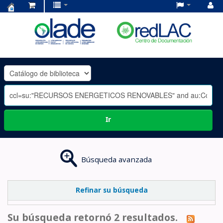
Centro
de
Documentación
OLADE
-
Ir
Búsqueda avanzada
Refinar su búsqueda
Su búsqueda retornó 2 resultados.