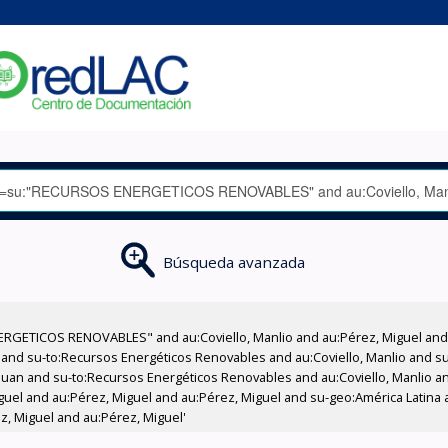
Búsqueda avanzada
RGETICOS RENOVABLES" and au:Coviello, Manlio and au:Pérez, Miguel and a
as and su-to:Recursos Energéticos Renovables and au:Coviello, Manlio and 
Juan and su-to:Recursos Energéticos Renovables and au:Coviello, Manlio an
Miguel and au:Pérez, Miguel and au:Pérez, Miguel and su-geo:América Latina
z, Miguel and au:Pérez, Miguel'