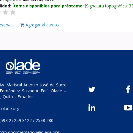
lidad:
Ítems disponibles para préstamo:
Signatura topográfica:
3
eserva
Agregar al carrito
v. Mariscal Antonio José de Sucre
Fernández Salvador Edif. Olade –
, Quito – Ecuador.
olade.org
(593 2) 259 8122 / 2598 280
ntro.documentacion@olade.org