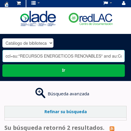
Centro
de
Documentación
OLADE
-
Ir
Búsqueda avanzada
Refinar su búsqueda
Su búsqueda retornó 2 resultados.