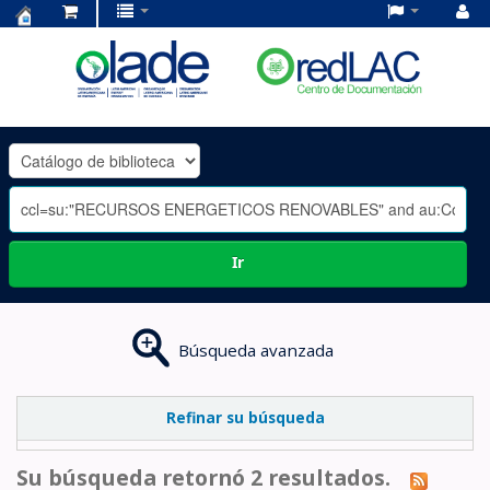
Centro
de
Documentación
OLADE
-
Ir
Búsqueda avanzada
Refinar su búsqueda
Su búsqueda retornó 2 resultados.