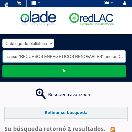
Centro
de
Documentación
OLADE
-
Ir
Búsqueda avanzada
Refinar su búsqueda
Su búsqueda retornó 2 resultados.