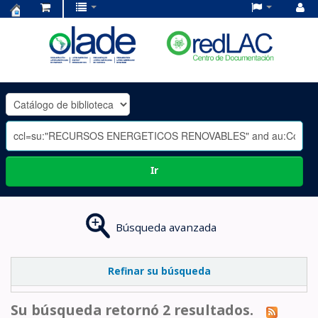
Centro
de
Documentación
OLADE
-
Ir
Búsqueda avanzada
Refinar su búsqueda
Su búsqueda retornó 2 resultados.