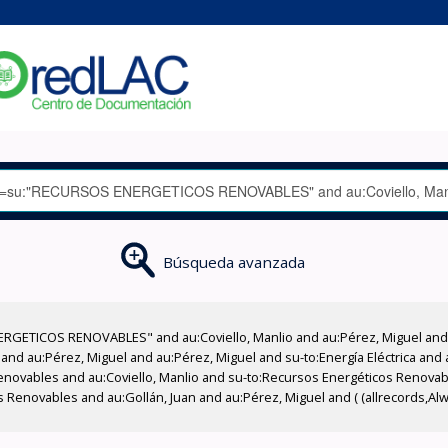
Búsqueda avanzada
RGETICOS RENOVABLES" and au:Coviello, Manlio and au:Pérez, Miguel and a
 and au:Pérez, Miguel and au:Pérez, Miguel and su-to:Energía Eléctrica and 
novables and au:Coviello, Manlio and su-to:Recursos Energéticos Renovabl
Renovables and au:Gollán, Juan and au:Pérez, Miguel and ( (allrecords,Alw