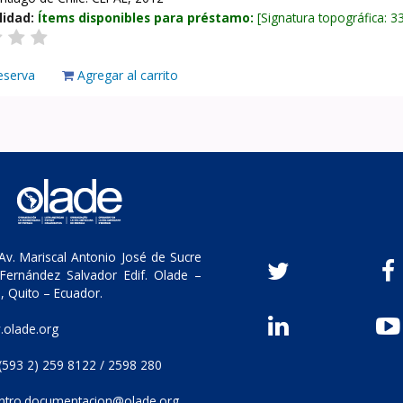
lidad:
Ítems disponibles para préstamo:
Signatura topográfica:
3
eserva
Agregar al carrito
v. Mariscal Antonio José de Sucre
Fernández Salvador Edif. Olade –
, Quito – Ecuador.
olade.org
(593 2) 259 8122 / 2598 280
ntro.documentacion@olade.org