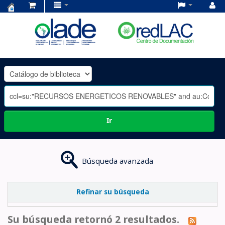
Centro
de
Documentación
OLADE
-
Ir
Búsqueda avanzada
Refinar su búsqueda
Su búsqueda retornó 2 resultados.