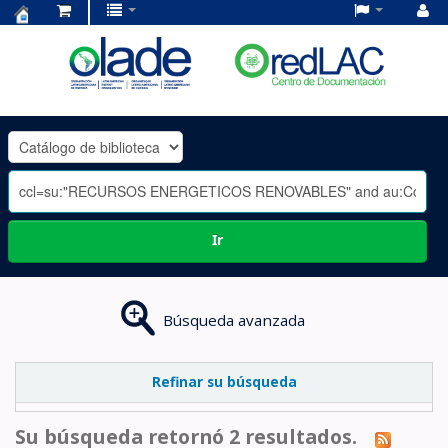
Centro
de
Documentación
OLADE
-
Ir
Búsqueda avanzada
Refinar su búsqueda
Su búsqueda retornó 2 resultados.