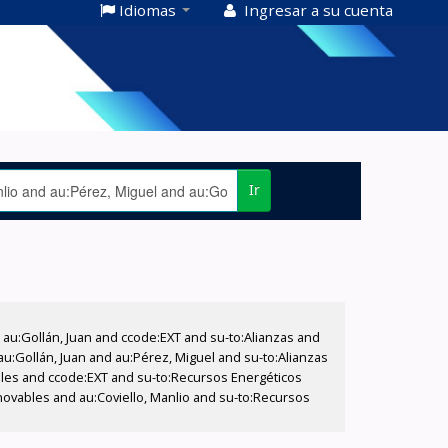
Idiomas
Ingresar a su cuenta
Ir
u:Gollán, Juan and ccode:EXT and su-to:Alianzas and
au:Gollán, Juan and au:Pérez, Miguel and su-to:Alianzas
bles and ccode:EXT and su-to:Recursos Energéticos
ovables and au:Coviello, Manlio and su-to:Recursos