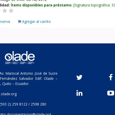
lidad:
Ítems disponibles para préstamo:
Signatura topográfica:
3
eserva
Agregar al carrito
v. Mariscal Antonio José de Sucre
Fernández Salvador Edif. Olade –
, Quito – Ecuador.
olade.org
(593 2) 259 8122 / 2598 280
ntro.documentacion@olade.org