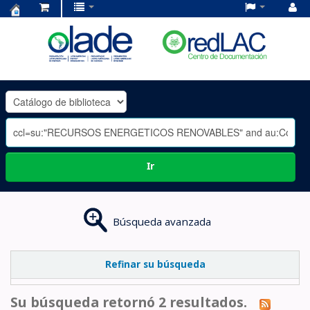
Centro
de
Documentación
OLADE
-
Ir
Búsqueda avanzada
Refinar su búsqueda
Su búsqueda retornó 2 resultados.