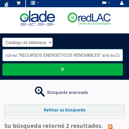
Centro
de
Documentación
OLADE
-
Ir
Búsqueda avanzada
Refinar su búsqueda
Su búsqueda retornó 2 resultados.