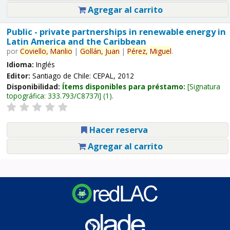
Agregar al carrito
Public - private partnerships in renewable energy in
Latin America and the Caribbean
por
Coviello,
Manlio
|
Gollán,
Juan
|
Pérez,
Miguel
.
Idioma:
Inglés
Editor:
Santiago de Chile: CEPAL, 2012
Disponibilidad:
Ítems disponibles para préstamo:
Signatura
topográfica:
333.793/C8737i
(1).
Hacer reserva
Agregar al carrito