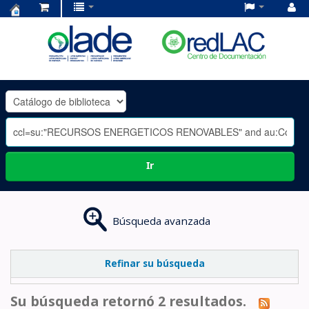
Centro
de
Documentación
OLADE
-
Ir
Búsqueda avanzada
Refinar su búsqueda
Su búsqueda retornó 2 resultados.