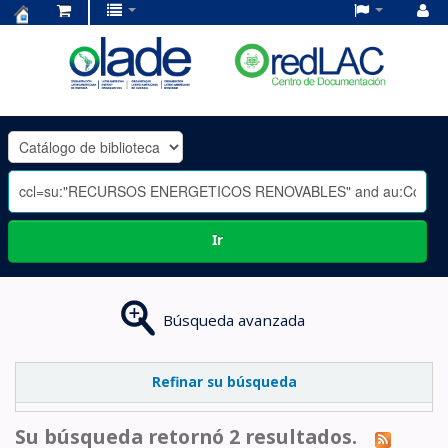
Centro
de
Documentación
OLADE
-
Ir
Búsqueda avanzada
Refinar su búsqueda
Su búsqueda retornó 2 resultados.