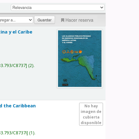
Hacer reserva
na y el Caribe
a
33.793/C8737
(2).
nd the Caribbean
No hay
imagen de
cubierta
disponible
33.793/C8737i
(1).