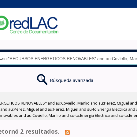
Búsqueda avanzada
RGETICOS RENOVABLES" and au:Coviello, Manlio and au:Pérez, Miguel and a
 and au:Pérez, Miguel and au:Pérez, Miguel and su-to:Energía Eléctrica and 
ovables and au:Coviello, Manlio and su-to:Energía Eléctrica and su-to:Energ
tornó 2 resultados.