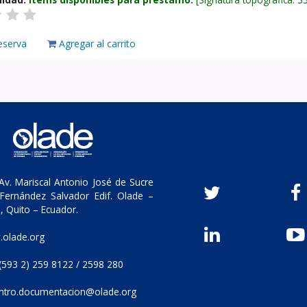
eserva
Agregar al carrito
v. Mariscal Antonio José de Sucre
Fernández Salvador Edif. Olade –
, Quito – Ecuador.
olade.org
(593 2) 259 8122 / 2598 280
ntro.documentacion@olade.org