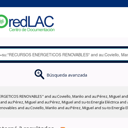
Búsqueda avanzada
RGETICOS RENOVABLES" and au:Coviello, Manlio and au:Pérez, Miguel and a
 and au:Pérez, Miguel and au:Pérez, Miguel and su-to:Energía Eléctrica and 
novables and au:Coviello, Manlio and au:Pérez, Miguel and su-to:Energía E