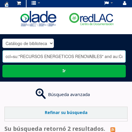
Centro
de
Documentación
OLADE
-
Ir
Búsqueda avanzada
Refinar su búsqueda
Su búsqueda retornó 2 resultados.