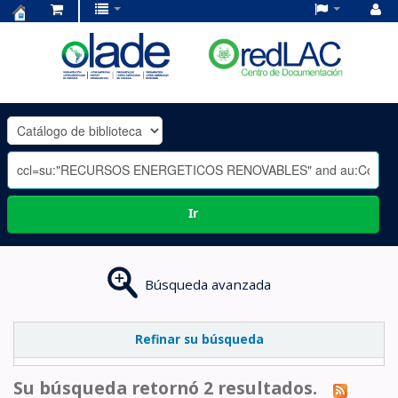
Centro
de
Documentación
OLADE
-
Ir
Búsqueda avanzada
Refinar su búsqueda
Su búsqueda retornó 2 resultados.