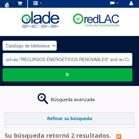
Centro
de
Documentación
OLADE
-
Ir
Búsqueda avanzada
Refinar su búsqueda
Su búsqueda retornó 2 resultados.