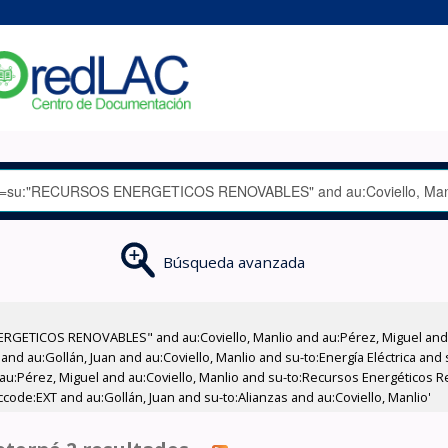
Búsqueda avanzada
RGETICOS RENOVABLES" and au:Coviello, Manlio and au:Pérez, Miguel and a
 and au:Gollán, Juan and au:Coviello, Manlio and su-to:Energía Eléctrica an
au:Pérez, Miguel and au:Coviello, Manlio and su-to:Recursos Energéticos R
ode:EXT and au:Gollán, Juan and su-to:Alianzas and au:Coviello, Manlio'