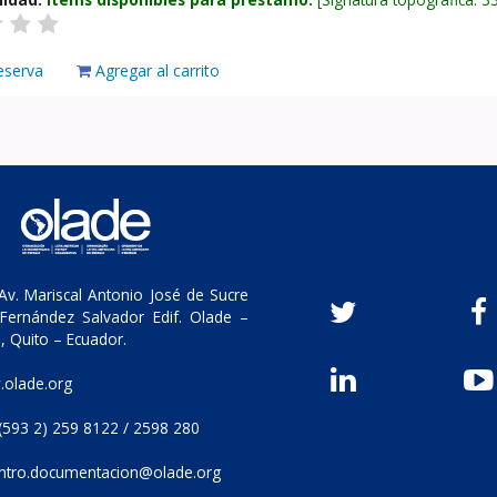
eserva
Agregar al carrito
v. Mariscal Antonio José de Sucre
Fernández Salvador Edif. Olade –
, Quito – Ecuador.
olade.org
(593 2) 259 8122 / 2598 280
ntro.documentacion@olade.org