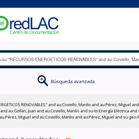
Búsqueda avanzada
RGETICOS RENOVABLES" and au:Coviello, Manlio and au:Pérez, Miguel and a
 and au:Gollán, Juan and au:Coviello, Manlio and su-to:Energía Eléctrica an
u:Pérez, Miguel and au:Coviello, Manlio and au:Pérez, Miguel and su-geo: