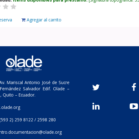
eserva
Agregar al carrito
v. Mariscal Antonio José de Sucre
Fernández Salvador Edif. Olade –
, Quito – Ecuador.
olade.org
(593 2) 259 8122 / 2598 280
ntro.documentacion@olade.org