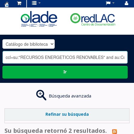
Centro
de
Documentación
OLADE
-
Ir
Búsqueda avanzada
Refinar su búsqueda
Su búsqueda retornó 2 resultados.