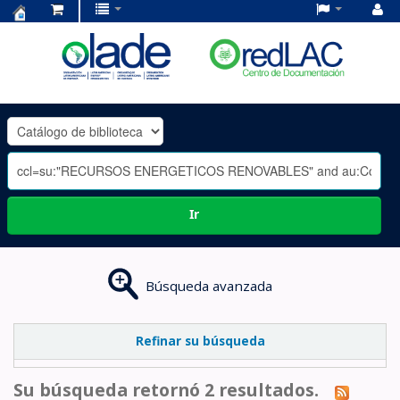
Centro
de
Documentación
OLADE
-
Ir
Búsqueda avanzada
Refinar su búsqueda
Su búsqueda retornó 2 resultados.