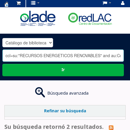
Centro
de
Documentación
OLADE
-
Ir
Búsqueda avanzada
Refinar su búsqueda
Su búsqueda retornó 2 resultados.